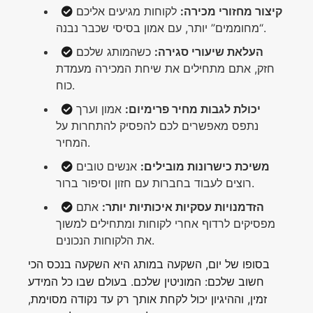
קיצור מחזורי מכירה:
לקוחות מגיעים אליכם
“מחוממים” יותר, עם אמון בסיסי שכבר נבנה.
העלאת שיעורי סגירה:
כשהמותג שלכם
חזק, אתם מתחילים את שיחת המכירה מעמדת
כוח.
יכולת לגבות מחיר פרימיום:
אמון וערך
נתפס מאפשרים לכם להפסיק להתחרות על
המחיר.
משיכת כישרונות מובילים:
אנשים טובים
רוצים לעבוד בחברות עם חזון וסיפור ברור.
הזדמנויות עסקיות איכותיות יותר:
אתם
מפסיקים לרדוף אחרי לקוחות ומתחילים למשוך
את הלקוחות הנכונים.
בסופו של יום, השקעה במותג היא השקעה בנכס הכי
חשוב שלכם: המוניטין שלכם. בעולם שבו כל המידע
זמין, וההיגיון יכול לקחת אותך רק עד נקודה מסוימת,