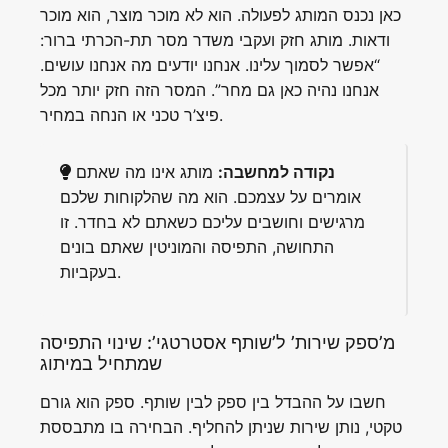
כאן נכנס המותג לפעולה. הוא לא מוכר מוצר, הוא מוכר
ודאות. מותג חזק ועקבי משדר מסר תת-הכרתי ברור:
“אפשר לסמוך עלינו. אנחנו יודעים מה אנחנו עושים.
אנחנו נהיה כאן גם מחר”. המסר הזה חזק יותר מכל
פיצ’ר טכני או הנחה במחיר.
נקודה למחשבה:
מותג אינו מה שאתם
אומרים על עצמכם. הוא מה שהלקוחות שלכם
מרגישים וחושבים עליכם כשאתם לא בחדר. זו
התחושה, התפיסה והמוניטין שאתם בונים
בעקביות.
מ’ספק שירות’ ל’שותף אסטרטגי’: שינוי התפיסה
שמתחיל במיתוג
חשבו על ההבדל בין ספק לבין שותף. ספק הוא גורם
טקטי, נותן שירות שניתן להחליף. הבחירה בו מתבססת