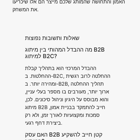
האמון והתחושה שהמותג שלכם מייצר הם אלו שיכריעו
את המשחק.
שאלות ותשובות נפוצות
מה ההבדל המהותי בין מיתוג B2B
למיתוג B2C?
ההבדל המרכזי הוא בתהליך קבלת
ההחלטות. ב-B2C, ההחלטה לרוב רגשית
ומהירה יותר. ב-B2B, תהליך ההחלטה
ארוך יותר, מעורבים בו מספר בעלי עניין,
והוא מבוסס על היגיון וניהול סיכונים. לכן,
מיתוג B2B חייב להתמקד בבניית אמון,
סמכות ומקצועיות לאורך זמן, ולא רק
ביצירת דחף רגעי.
האם עסק B2B קטן חייב להשקיע