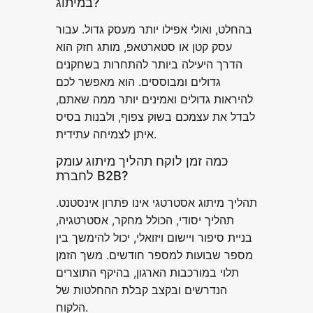
במיתוג?
בהחלט, ואולי אפילו יותר מעסק גדול. עבור
עסק קטן או סטארטאפ, מותג חזק הוא
הדרך היעילה ביותר להתחרות בשחקנים
גדולים ומבוססים. הוא מאפשר לכם
להיראות גדולים ואמינים יותר ממה שאתם,
לבדל את עצמכם בשוק צפוף, ולבנות בסיס
איתן לצמיחה עתידית.
כמה זמן לוקח תהליך מיתוג עומק
לחברת B2B?
תהליך מיתוג אסטרטגי אינו פתרון אינסטנט.
תהליך יסודי, הכולל מחקר, אסטרטגיה,
בניית סיפור ויישום ויזואלי, יכול להימשך בין
מספר שבועות למספר חודשים. משך הזמן
תלוי במורכבות הארגון, בהיקף התוצרים
הנדרשים ובקצב קבלת ההחלטות של
הלקוח.