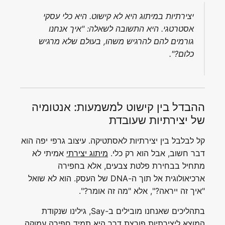
יצירתיות במיתוג היא לא קישוט. היא כלי עסקי
אסטרטגי. היא התשובה לשאלה: "איך אנחנו
גורמים להם להרגיש משהו, בעולם שלא מרגיש
כלום?".
ההבדל בין קישוט למשמעות: אנטומיה
של יצירתיות שעובדת
קל לבלבל בין יצירתיות לאסתטיקה. עיצוב גרפי יפה הוא
דבר חשוב, אבל הוא רק כלי.
מיתוג יצירתי
אמיתי לא
מתחיל בבחירת פלטת צבעים, אלא בחפירה
ארכיאולוגית אל תוך ה-DNA של העסק. הוא לא שואל
"איך זה ייראה?", אלא "מה זה אומר?".
בתהליכים שאנחנו מובילים ב-Say, גילינו שנקודת
המוצא ליצירתיות פורצת דרך היא תמיד חפירה עמוקה