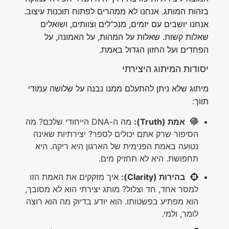
בזהות המותג. אנחנו לא ממהרים לפתוח תוכנות עיצוב.
אנחנו יושבים עם יזמים, מנכ"לים וצוותים, ושואלים
שאלות קשות. שאלות על המהות, על האמונה, על
הפחדים ועל החזון הגדול באמת.
יסודות המיתוג היצירתי
מיתוג שלא ניתן להתעלם ממנו נבנה על שלושה עמודי
תווך:
אמת (Truth):
מה ה-DNA הייחודי שלכם? מה
הסיפור שרק אתם יכולים לספר? יצירתיות שאינה
נטועה באמת הפנימית של הארגון היא ריקה. היא
תחפושת. היא לא תחזיק מים.
בהירות (Clarity):
איך מזקקים את האמת הזו
למסר אחד, חד וצלול? מותג יצירתי הוא לא מסובך,
הוא מפתיע בפשטותו. הוא יודע בדיוק מה הוא רוצה
לומר, ולמי.