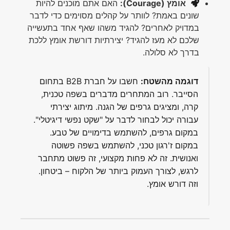
אומץ (Courage):
האם אתם מוכנים להיות
שונים באמת? לוותר על קהלים מסוימים כדי לדבר
במדויק לאחרים? להגיד משהו שאף אחד בתעשייה
שלכם לא מעז להגיד? יצירתיות דורשת אומץ ללכת
בדרך לא סלולה.
דוגמה מהשטח:
חשבו על חברת B2B בתחום
הסייבר. רוב המתחרים מדברים בשפה טכנית,
קרה, ומציגים גרפים של הגנה. מיתוג יצירתי
עבורה יכול לבחור לדבר על "שקט נפשי דיגיטלי".
במקום גרפים, להשתמש בדימויים של טבע.
במקום ז'רגון טכני, להשתמש בשפה פשוטה
ואנושית. זה לא פחות מקצועי, זה פשוט מתחבר
לרגש, לצורך העמוק ביותר של הלקוח – ביטחון.
וזה דורש אומץ.