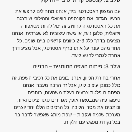
עם המצפן האסטרטגי ביד, אנחנו מתחילים לחפש את
הרעיון הגדול. את הקונספט הוויזואלי והמילולי שיתרגם
את כל האסטרטגיה לחוויה. זה יכול להיות מטאפורה
ויזואלית, סלוגן נועז, או גישה עיצובית לא שגרתית. אנחנו
מציגים בדרך כלל 2-3 כיוונים קריאייטיביים שונים, כל
אחד מהם עונה על אותו בריף אסטרטגי, אבל מציע דרך
אחרת לגמרי להגיע ליעד.
שלב 3: פיתוח השפה המותגית – הבנייה
אחרי בחירת הכיוון, אנחנו בונים את כל רכיבי השפה. זה
כולל כמובן עיצוב לוגו, אבל זה הרבה מעבר. אנחנו
מפתחים פלטת צבעים בעלת משמעות, בוחרים
טיפוגרפיה שמבטאת אופי, מגדירים סגנון צילום ואיור,
וכותבים את מסרי הליבה. כל הרכיבים הללו יחד יוצרים
מערכת שלמה ועקבית – שפת מותג שאפשר לדבר בה
בכל נקודת מפגש עם הלקוח.