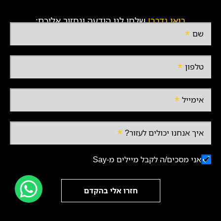
בואו נדבר!
שלחו לנו הודעה ונחזור אליכם:
שם
טלפון
אימייל
איך אנחנו יכולים לעזור?
אני מסכים/ה לקבל מיילים מ-Say
חזרו אלי בהקדם