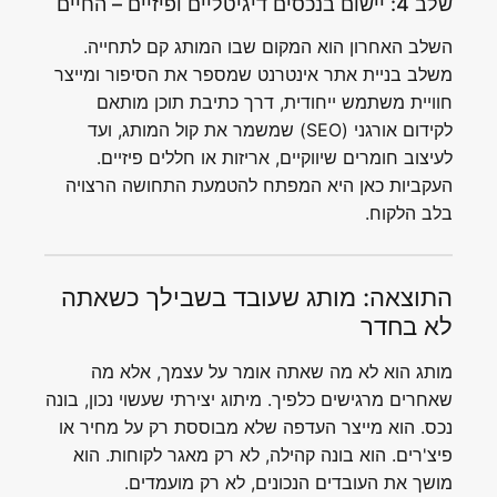
שלב 4: יישום בנכסים דיגיטליים ופיזיים – החיים
השלב האחרון הוא המקום שבו המותג קם לתחייה.
משלב בניית אתר אינטרנט שמספר את הסיפור ומייצר
חוויית משתמש ייחודית, דרך כתיבת תוכן מותאם
לקידום אורגני (SEO) שמשמר את קול המותג, ועד
לעיצוב חומרים שיווקיים, אריזות או חללים פיזיים.
העקביות כאן היא המפתח להטמעת התחושה הרצויה
בלב הלקוח.
התוצאה: מותג שעובד בשבילך כשאתה
לא בחדר
מותג הוא לא מה שאתה אומר על עצמך, אלא מה
שאחרים מרגישים כלפיך. מיתוג יצירתי שעשוי נכון, בונה
נכס. הוא מייצר העדפה שלא מבוססת רק על מחיר או
פיצ'רים. הוא בונה קהילה, לא רק מאגר לקוחות. הוא
מושך את העובדים הנכונים, לא רק מועמדים.