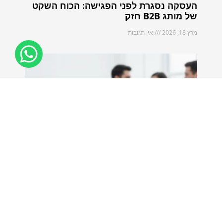
העסקה נסגרת לפני הפגישה: הכוח השקט
של מותג B2B חזק
מרץ 18, 2026
אין תגובות
השפה השקטה שמכריעה עסקאות: איך
בונים אמון בעולם ה-B2B
מרץ 12, 2026
אין תגובות