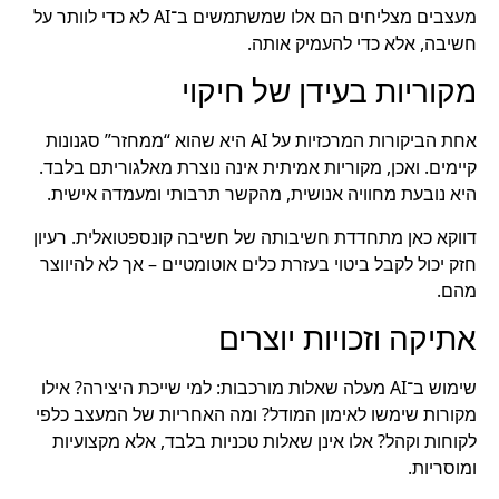
מעצבים מצליחים הם אלו שמשתמשים ב־AI לא כדי לוותר על
חשיבה, אלא כדי להעמיק אותה.
מקוריות בעידן של חיקוי
אחת הביקורות המרכזיות על AI היא שהוא “ממחזר” סגנונות
קיימים. ואכן, מקוריות אמיתית אינה נוצרת מאלגוריתם בלבד.
היא נובעת מחוויה אנושית, מהקשר תרבותי ומעמדה אישית.
דווקא כאן מתחדדת חשיבותה של חשיבה קונספטואלית. רעיון
חזק יכול לקבל ביטוי בעזרת כלים אוטומטיים – אך לא להיווצר
מהם.
אתיקה וזכויות יוצרים
שימוש ב־AI מעלה שאלות מורכבות: למי שייכת היצירה? אילו
מקורות שימשו לאימון המודל? ומה האחריות של המעצב כלפי
לקוחות וקהל? אלו אינן שאלות טכניות בלבד, אלא מקצועיות
ומוסריות.