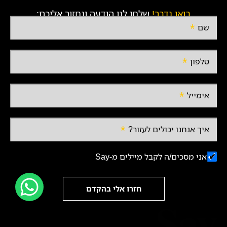
בואו נדבר!
שלחו לנו הודעה ונחזור אליכם:
שם
טלפון
אימייל
איך אנחנו יכולים לעזור?
אני מסכים/ה לקבל מיילים מ-Say
חזרו אלי בהקדם