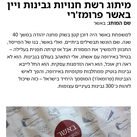
מיתוג רשת חנויות גבינות ויין
באשר פרומז'רי
שם המותג:
באשר
למשפחת באשר היה דוכן קטן בשוק מחנה יהודה במשך 40
שנה. שם הוגשו תבשילים ביתיים, ואלי באשר, בנו של המייסד,
התכוון להמשיך את המסורת. אבל אז קרתה תפנית בעלילה –
בטיול באירופה עם אשתו, אלי התאהב בעולם בגבינות. הוא לא
ראה רק אוכל, הוא ראה הזדמנות עסקית. הוא החל לייבא
גבינות בוטיק ממחלבות מקומיות באירופה, והפך לאיש
הגבינות (פרומאז'ר) המוסמך היחיד בישראל – כזה שיכול
לזהות כ־300 גבינות בעיניים עצומות.