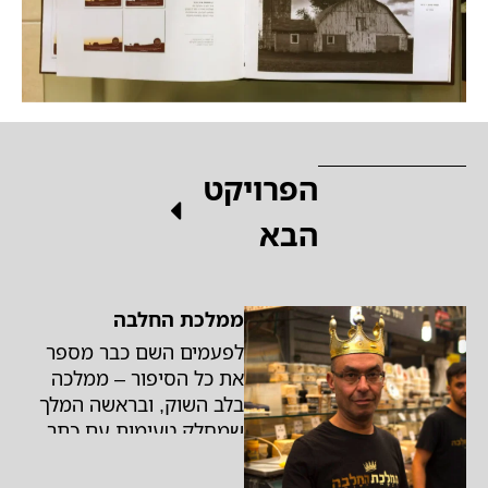
הפרויקט
הבא
ממלכת החלבה
לפעמים השם כבר מספר
את כל הסיפור – ממלכה
בלב השוק, ובראשה המלך
שמחלק טעימות עם כתר
על הראש. ממלכת החלבה
היא הרבה מעבר לדוכן