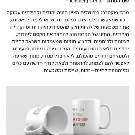
שם המותג:
Fuchsberg Center
מרכז פוקסברג בירושלים מציע חוויה יהודית וקהילתית עמוקה
– כזו שמאפשרת לכל אדם לגלות מחדש, או ללמוד לראשונה,
את המשמעות של להיות חלק מהמסורת היהודית ומהקהילה
היהודית. החזון של המרכז הוא להחזיר את הקסם ליהדות,
לציונות ולרוחניות, ולהציע חוויות שמעניקות השראה לחיים
יהודיים מלאים ומשמעותיים. המרכז פונה במיוחד לצעירים
ולמנהיגים יהודים מהעולם, ללא הבדל מגדרי, מתוך שאיפה
לאפשר להם לצמוח, להתפתח ולצאת לדרך חדשה עם כלים
ומיומנויות לחיים – זהות, שייכות ומשמעות.