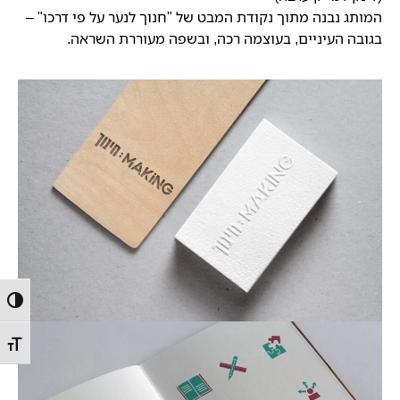
המותג נבנה מתוך נקודת המבט של "חנוך לנער על פי דרכו" –
בגובה העיניים, בעוצמה רכה, ובשפה מעוררת השראה.
הפעל/
מתג ג