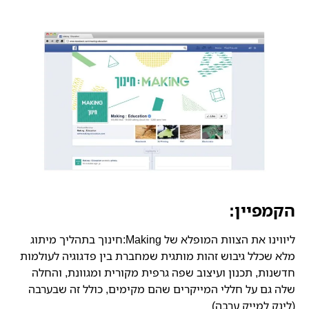
הקמפיין:
ליווינו את הצוות המופלא של Making:חינוך בתהליך מיתוג
מלא שכלל גיבוש זהות מותגית שמחברת בין פדגוגיה לעולמות
חדשנות, תכנון ועיצוב שפה גרפית מקורית ומגוונת, והחלה
שלה גם על חללי המייקרים שהם מקימים, כולל זה שבערבה
(לינק למייק ערבה)