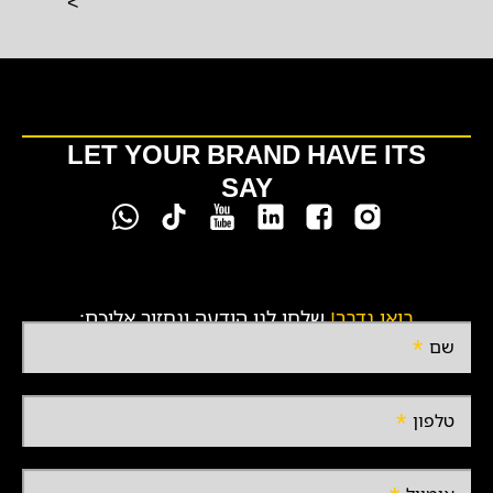
>
LET YOUR BRAND HAVE ITS
SAY
בואו נדבר!
שלחו לנו הודעה ונחזור אליכם:
שם
טלפון