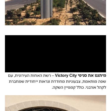
מיתגנו את סניפי Victory City
– רשת האחות העירונית, עם
שפה מותאמת, צבעוניות מחודדת ונראות ייחודית שמחברת
לקהל אורבני. כולל קמפיין השקה.