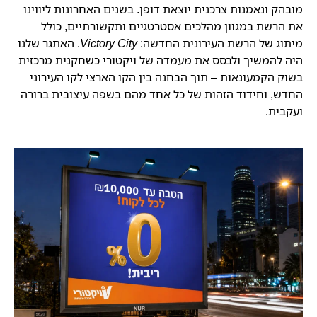
מובהק ונאמנות צרכנית יוצאת דופן. בשנים האחרונות ליווינו
את הרשת במגוון מהלכים אסטרטגיים ותקשורתיים, כולל
מיתוג של הרשת העירונית החדשה:
Victory City
. האתגר שלנו
היה להמשיך ולבסס את מעמדה של ויקטורי כשחקנית מרכזית
בשוק הקמעונאות – תוך הבחנה בין הקו הארצי לקו העירוני
החדש, וחידוד הזהות של כל אחד מהם בשפה עיצובית ברורה
ועקבית.