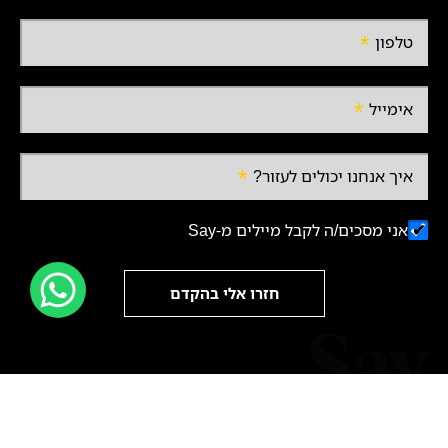
טלפון
אימייל
איך אנחנו יכולים לעזור?
אני מסכים/ה לקבל מיילים מ-Say
חזרו אלי בהקדם
© 2024 כל הזכויות שמורות ל-Say |
הצהרת נגישות