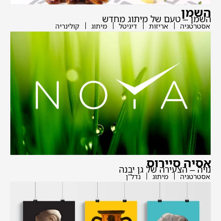
השמן
השמן – טעם של מיתוג מחדש
אסטרטגיה
אריזות
דיגיטל
מיתוג
קולינריה
אסיה סיירוס
נויה – הצעירה של גן יבנה
אסטרטגיה
מיתוג
נדל"ן