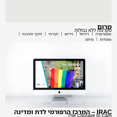
מרום
סקרנות ללא גבולות
אסטרטגיה
דיגיטל
וידיאו
חברתי
חינוך ותרבות
מוסדות
מיתוג
IRAC – המרכז הרפורמי לדת ומדינה
The Courage to Care