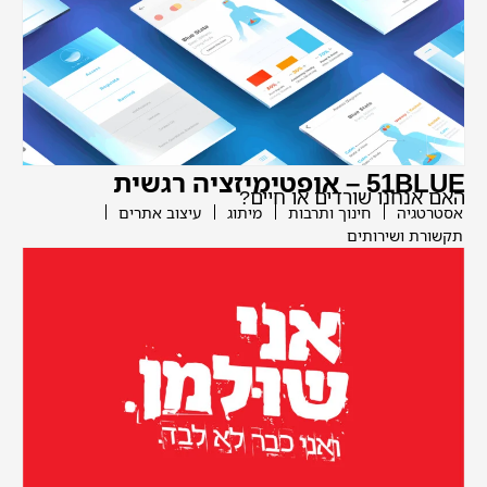
51BLUE – אופטימיזציה רגשית
האם אנחנו שורדים או חיים?
אסטרטגיה
חינוך ותרבות
מיתוג
עיצוב אתרים
תקשורת ושירותים