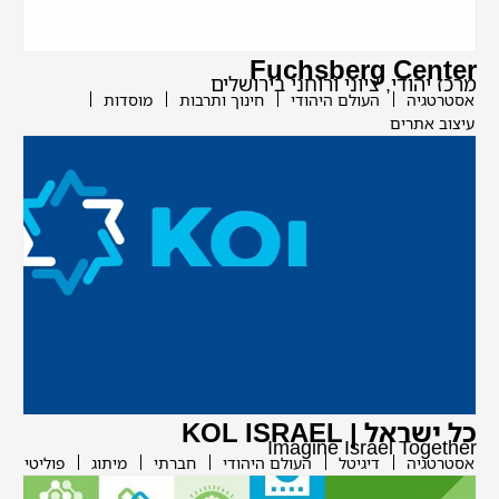
Fuchsberg Center
מרכז יהודי, ציוני ורוחני בירושלים
אסטרטגיה
העולם היהודי
חינוך ותרבות
מוסדות
עיצוב אתרים
כל ישראל | KOL ISRAEL
Imagine Israel Together
אסטרטגיה
דיגיטל
העולם היהודי
חברתי
מיתוג
פוליטי