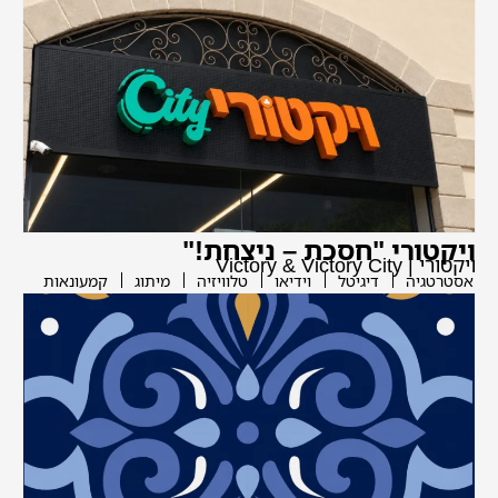
ויקטורי "חסכת – ניצחת!"
ויקטורי | Victory & Victory City
אסטרטגיה
דיגיטל
וידיאו
טלוויזיה
מיתוג
קמעונאות