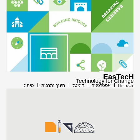
EasTecH
Technology for Change
Hi-Tech
אסטרטגיה
דיגיטל
חינוך ותרבות
מיתוג