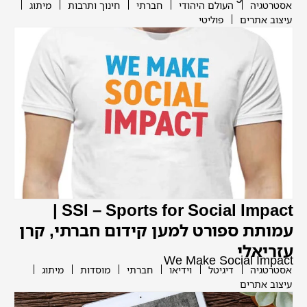
אסטרטגיה
העולם היהודי
חברתי
חינוך ותרבות
מיתוג
עיצוב אתרים
פוליטי
SSI – Sports for Social Impact |
עמותת ספורט למען קידום חברתי, קרן
עזריאלי
We Make Social Impact
אסטרטגיה
דיגיטל
וידיאו
חברתי
מוסדות
מיתוג
עיצוב אתרים