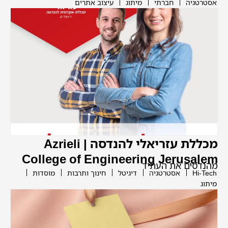
אסטרטגיה
חברתי
מיתוג
עיצוב אתרים
מכללת עזריאלי להנדסה | Azrieli
College of Engineering Jerusalem
מהנדסים את העתיד
Hi-Tech
אסטרטגיה
דיגיטל
חינוך ותרבות
מוסדות
מיתוג