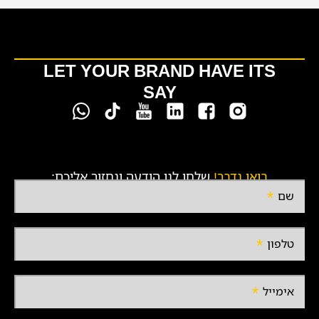
LET YOUR BRAND HAVE ITS
SAY
בואו נדבר!
שלחו לנו הודעה ונחזור אליכם:
שם
טלפון
אימייל