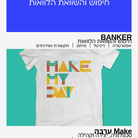
BANKER
חיפוש והשוואת הלוואות
אסטרטגיה
דיגיטל
מיתוג
תקשורת ושירותים
Make ערבה
טכנולוגיה, יצירה וקהילה