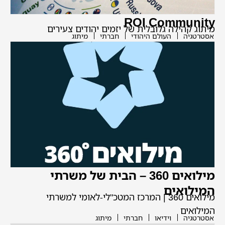
ROI Community
מיתוג קהילה גלובלית של יזמים יהודים צעירים
אסטרטגיה
העולם היהודי
חברתי
מיתוג
מילואים 360 – הבית של משרתי
המילואים
מילואים 360 | המרכז המטכ"לי-לאומי למשרתי
המילואים
אסטרטגיה
וידיאו
חברתי
מיתוג